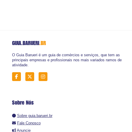
GUIA.BARUERI
.BR
O Guia Barueri é um guia de comércios e serviços, que tem as
principais empresas e profissionais nos mais variados ramos de
atividade.
Sobre Nós
Sobre guia.barueri.br
Fale Conosco
Anuncie