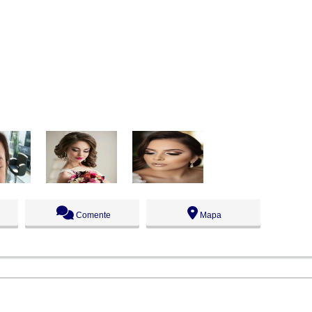
Comente
Mapa