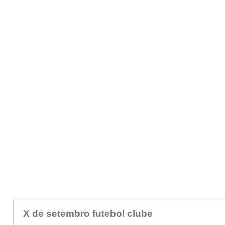
X de setembro futebol clube