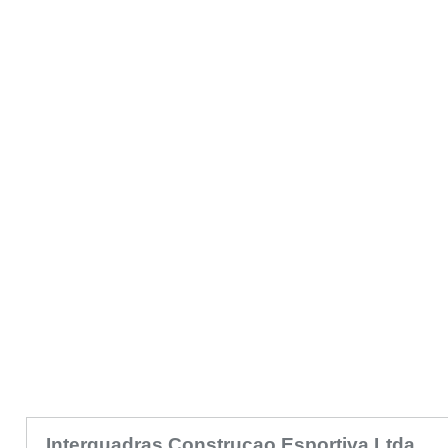
Interquadras Construcao Esportiva Ltda