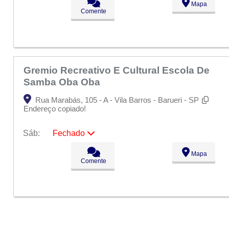
Sex:
09:00 - 18:00
Mapa
Sáb:
Fechado
Comente
Dom:
Fechado
Gremio Recreativo E Cultural Escola De
Samba Oba Oba
Rua Marabás, 105 - A - Vila Barros - Barueri - SP
Endereço copiado!
Sáb:
Fechado
Seg:
09:00 - 18:00
Mapa
Ter:
09:00 - 18:00
Comente
Qua:
09:00 - 18:00
Qui:
09:00 - 18:00
Sex:
09:00 - 18:00
Sáb:
Fechado
Dom:
Fechado