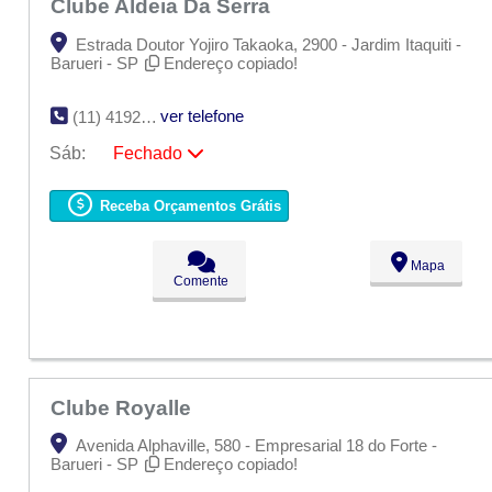
Clube Aldeia Da Serra
Estrada Doutor Yojiro Takaoka, 2900 - Jardim Itaquiti -
Barueri - SP
Endereço copiado!
ver telefone
(11) 4192-1818
Sáb:
Fechado
Seg:
09:00 - 18:00
Ter:
09:00 - 18:00
Receba Orçamentos Grátis
Qua:
09:00 - 18:00
Qui:
09:00 - 18:00
Sex:
09:00 - 18:00
Mapa
Sáb:
Fechado
Comente
Dom:
Fechado
Clube Royalle
Avenida Alphaville, 580 - Empresarial 18 do Forte -
Barueri - SP
Endereço copiado!