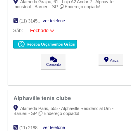
Alameda Grajaú, 61 - Loja A2 Andar 2 - Alphaville
Industrial - Barueri - SP
Endereço copiado!
ver telefone
(11) 3145-8377
Sáb:
Fechado
Seg:
09:00 - 18:00
Ter:
09:00 - 18:00
Receba Orçamentos Grátis
Qua:
09:00 - 18:00
Qui:
09:00 - 18:00
Sex:
09:00 - 18:00
Mapa
Sáb:
Fechado
Comente
Dom:
Fechado
Alphaville tenis clube
Alameda Paris, 555 - Alphaville Residencial Um -
Barueri - SP
Endereço copiado!
ver telefone
(11) 2188-2700