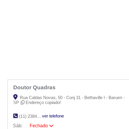
Doutor Quadras
Rua Caldas Novas, 50 - Conj 31 - Bethaville I - Barueri -
SP
Endereço copiado!
ver telefone
(11) 2384-2246
Sáb:
Fechado