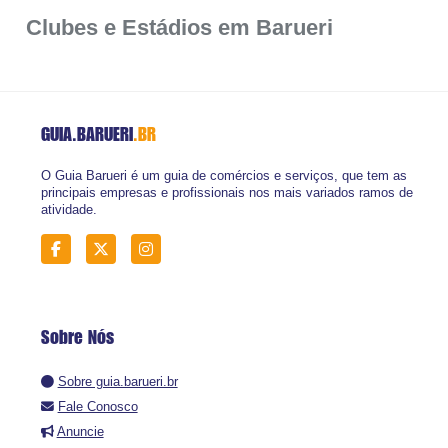
Clubes e Estádios em Barueri
GUIA.BARUERI
.BR
O Guia Barueri é um guia de comércios e serviços, que tem as
principais empresas e profissionais nos mais variados ramos de
atividade.
Sobre Nós
Sobre guia.barueri.br
Fale Conosco
Anuncie