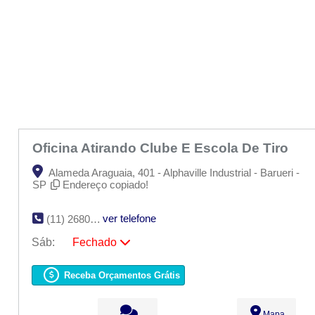
Oficina Atirando Clube E Escola De Tiro
Alameda Araguaia, 401 - Alphaville Industrial - Barueri -
SP
Endereço copiado!
ver telefone
(11) 2680-3287
Sáb:
Fechado
Seg:
09:00 - 18:00
Ter:
09:00 - 18:00
Receba Orçamentos Grátis
Qua:
09:00 - 18:00
Qui:
09:00 - 18:00
Sex:
09:00 - 18:00
Mapa