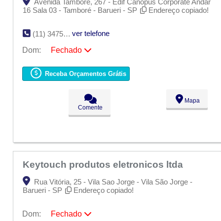
Avenida Tamboré, 267 - Edif Canopus Corporate Andar
16 Sala 03 - Tamboré - Barueri - SP
Endereço copiado!
ver telefone
(11) 3475-1875
Dom:
Fechado
Seg:
09:00 - 18:00
Ter:
09:00 - 18:00
Receba Orçamentos Grátis
Qua:
09:00 - 18:00
Qui:
09:00 - 18:00
Sex:
09:00 - 18:00
Mapa
Sáb:
Fechado
Comente
Dom:
Fechado
Keytouch produtos eletronicos ltda
Rua Vitória, 25 - Vila Sao Jorge - Vila São Jorge -
Barueri - SP
Endereço copiado!
Dom:
Fechado