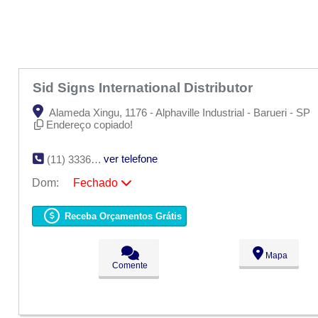
Sid Signs International Distributor
Alameda Xingu, 1176 - Alphaville Industrial - Barueri - SP
Endereço copiado!
ver telefone
(11) 3336-9000
Dom:
Fechado
Seg:
09:00 - 18:00
Ter:
09:00 - 18:00
Receba Orçamentos Grátis
Qua:
09:00 - 18:00
Qui:
09:00 - 18:00
Sex:
09:00 - 18:00
Mapa
Sáb:
Fechado
Comente
Dom:
Fechado