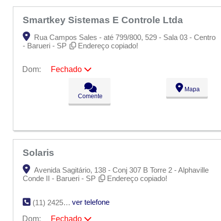
Smartkey Sistemas E Controle Ltda
Rua Campos Sales - até 799/800, 529 - Sala 03 - Centro
- Barueri - SP
Endereço copiado!
Dom:
Fechado
Seg:
09:00 - 18:00
Mapa
Ter:
09:00 - 18:00
Comente
Qua:
09:00 - 18:00
Qui:
09:00 - 18:00
Sex:
09:00 - 18:00
Sáb:
Fechado
Dom:
Fechado
Solaris
Avenida Sagitário, 138 - Conj 307 B Torre 2 - Alphaville
Conde II - Barueri - SP
Endereço copiado!
ver telefone
(11) 2425-5153
Dom:
Fechado