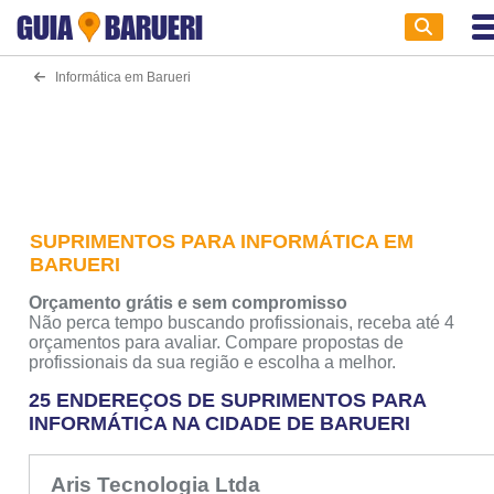
GUIA
BARUERI
Informática em Barueri
SUPRIMENTOS PARA INFORMÁTICA EM
BARUERI
Orçamento grátis e sem compromisso
Não perca tempo buscando profissionais, receba até 4
orçamentos para avaliar. Compare propostas de
profissionais da sua região e escolha a melhor.
25 ENDEREÇOS DE SUPRIMENTOS PARA
INFORMÁTICA NA CIDADE DE BARUERI
Aris Tecnologia Ltda