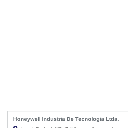
Honeywell Industria De Tecnologia Ltda.