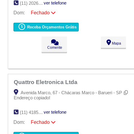
ver telefone
(11) 2026-7426
Dom:
Fechado
Seg:
09:00 - 18:00
Ter:
09:00 - 18:00
Receba Orçamentos Grátis
Qua:
09:00 - 18:00
Qui:
09:00 - 18:00
Sex:
09:00 - 18:00
Mapa
Sáb:
Fechado
Comente
Dom:
Fechado
Quattro Eletronica Ltda
Avenida Marco, 67 - Chácaras Marco - Barueri - SP
Endereço copiado!
ver telefone
(11) 4185-7750
Dom:
Fechado
Seg:
09:00 - 18:00