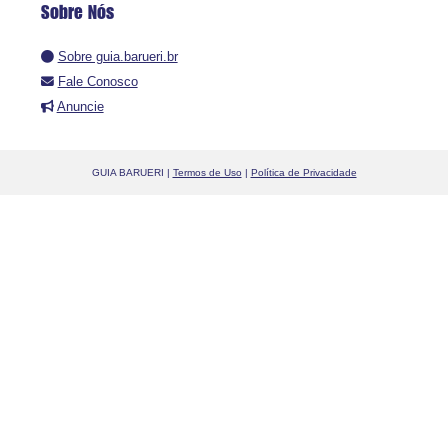
Sobre Nós
Sobre guia.barueri.br
Fale Conosco
Anuncie
GUIA BARUERI |
Termos de Uso
|
Política de Privacidade