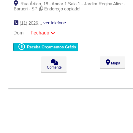
Rua Ártico, 18 - Andar 1 Sala 1 - Jardim Regina Alice -
Barueri - SP
Endereço copiado!
ver telefone
(11) 2026-7426
Dom:
Fechado
Seg:
09:00 - 18:00
Ter:
09:00 - 18:00
Receba Orçamentos Grátis
Qua:
09:00 - 18:00
Qui:
09:00 - 18:00
Sex:
09:00 - 18:00
Mapa
Sáb:
Fechado
Comente
Dom:
Fechado