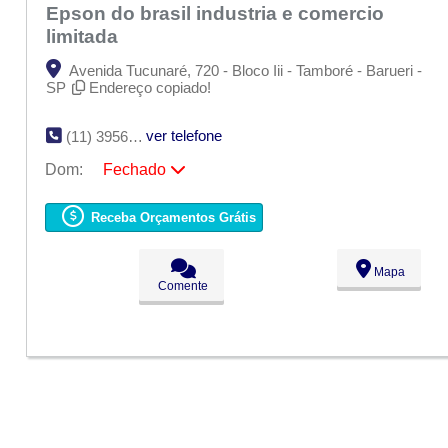
Epson do brasil industria e comercio
limitada
Avenida Tucunaré, 720 - Bloco Iii - Tamboré - Barueri -
SP
Endereço copiado!
ver telefone
(11) 3956-6715
Dom:
Fechado
Seg:
09:00 - 18:00
Ter:
09:00 - 18:00
Receba Orçamentos Grátis
Qua:
09:00 - 18:00
Qui:
09:00 - 18:00
Sex:
09:00 - 18:00
Mapa
Sáb:
Fechado
Comente
Dom:
Fechado