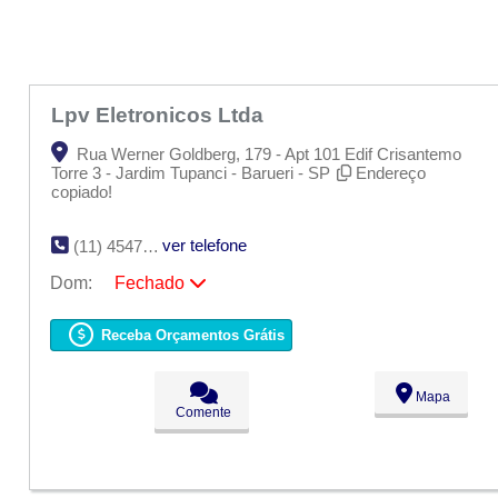
Lpv Eletronicos Ltda
Rua Werner Goldberg, 179 - Apt 101 Edif Crisantemo
Torre 3 - Jardim Tupanci - Barueri - SP
Endereço
copiado!
ver telefone
(11) 4547-6699
Dom:
Fechado
Seg:
09:00 - 18:00
Ter:
09:00 - 18:00
Receba Orçamentos Grátis
Qua:
09:00 - 18:00
Qui:
09:00 - 18:00
Sex:
09:00 - 18:00
Mapa
Sáb:
Fechado
Comente
Dom:
Fechado