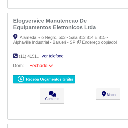
Elogservice Manutencao De
Equipamentos Eletronicos Ltda
Alameda Rio Negro, 503 - Sala 813 814 E 815 -
Alphaville Industrial - Barueri - SP
Endereço copiado!
ver telefone
(11) 4191-0659
Dom:
Fechado
Seg:
09:00 - 18:00
Ter:
09:00 - 18:00
Receba Orçamentos Grátis
Qua:
09:00 - 18:00
Qui:
09:00 - 18:00
Sex:
09:00 - 18:00
Mapa
Sáb:
Fechado
Comente
Dom:
Fechado