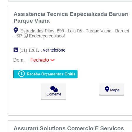
Assistencia Tecnica Especializada Barueri
Parque Viana
Estrada das Pitas, 899 - Loja 06 - Parque Viana - Barueri
- SP
Endereço copiado!
ver telefone
(11) 1261-6635
Dom:
Fechado
Seg:
09:00 - 18:00
Ter:
09:00 - 18:00
Receba Orçamentos Grátis
Qua:
09:00 - 18:00
Qui:
09:00 - 18:00
Sex:
09:00 - 18:00
Mapa
Sáb:
Fechado
Comente
Dom:
Fechado
Assurant Solutions Comercio E Servicos