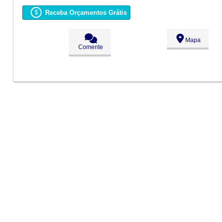
Seg:
09:00 - 18:00
Ter:
09:00 - 18:00
Receba Orçamentos Grátis
Qua:
09:00 - 18:00
Qui:
09:00 - 18:00
Sex:
09:00 - 18:00
Mapa
Sáb:
Fechado
Comente
Dom:
Fechado