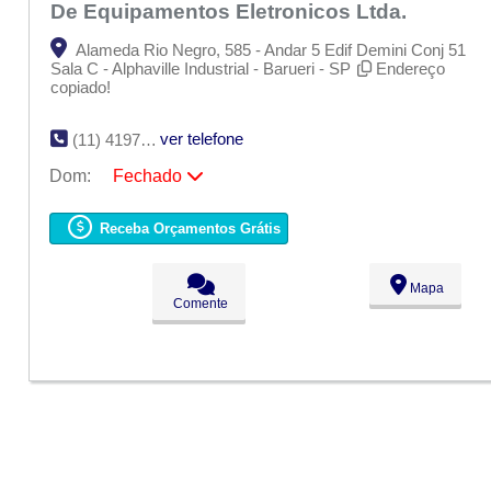
De Equipamentos Eletronicos Ltda.
Alameda Rio Negro, 585 - Andar 5 Edif Demini Conj 51
Sala C - Alphaville Industrial - Barueri - SP
Endereço
copiado!
ver telefone
(11) 4197-9400
Dom:
Fechado
Seg:
09:00 - 18:00
Ter:
09:00 - 18:00
Receba Orçamentos Grátis
Qua:
09:00 - 18:00
Qui:
09:00 - 18:00
Sex:
09:00 - 18:00
Mapa
Sáb:
Fechado
Comente
Dom:
Fechado