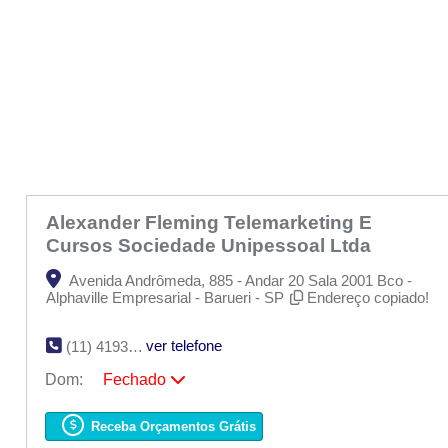
Alexander Fleming Telemarketing E
Cursos Sociedade Unipessoal Ltda
Avenida Andrômeda, 885 - Andar 20 Sala 2001 Bco -
Alphaville Empresarial - Barueri - SP
Endereço copiado!
ver telefone
(11) 4193-2444
Dom:
Fechado
Seg:
09:00 - 18:00
Ter:
09:00 - 18:00
Receba Orçamentos Grátis
Qua:
09:00 - 18:00