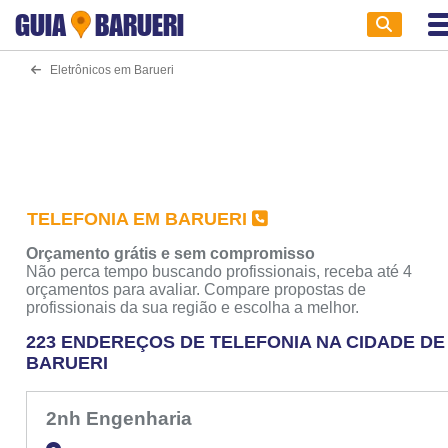
GUIA
BARUERI
Eletrônicos em Barueri
TELEFONIA EM BARUERI
Orçamento grátis e sem compromisso
Não perca tempo buscando profissionais, receba até 4
orçamentos para avaliar. Compare propostas de
profissionais da sua região e escolha a melhor.
223 ENDEREÇOS DE TELEFONIA NA CIDADE DE
BARUERI
2nh Engenharia