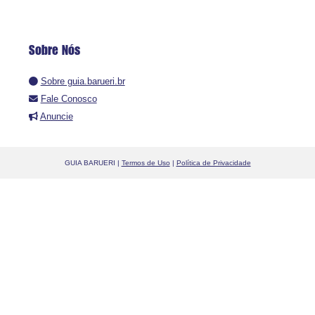
Sobre Nós
Sobre guia.barueri.br
Fale Conosco
Anuncie
GUIA BARUERI |
Termos de Uso
|
Política de Privacidade