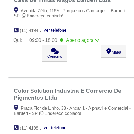
Casa De Tintas Magos Barueri Ltda
Avenida Zélia, 1169 - Parque dos Camargos - Barueri -
SP
Endereço copiado!
ver telefone
(11) 4194-5476
Qui:
09:00 - 18:00
Aberto
agora
Seg:
09:00 - 18:00
Mapa
Ter:
09:00 - 18:00
Comente
Qua:
09:00 - 18:00
Qui:
09:00 - 18:00
Aberto
agora
Sex:
09:00 - 18:00
Sáb:
Fechado
Dom:
Fechado
Color Solution Industria E Comercio De
Pigmentos Ltda
Praça Flor de Linho, 38 - Andar 1 - Alphaville Comercial -
Barueri - SP
Endereço copiado!
ver telefone
(11) 4198-1581