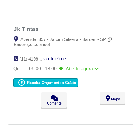
Jk Tintas
Avenida, 357 - Jardim Silveira - Barueri - SP
Endereço copiado!
ver telefone
(11) 4198-6490
Qui:
09:00 - 18:00
Aberto
agora
Seg:
09:00 - 18:00
Ter:
09:00 - 18:00
Receba Orçamentos Grátis
Qua:
09:00 - 18:00
Qui:
09:00 - 18:00
Aberto
agora
Sex:
09:00 - 18:00
Mapa
Sáb:
Fechado
Comente
Dom:
Fechado