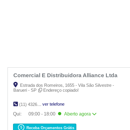
Comercial E Distribuidora Alliance Ltda
Estrada dos Romeiros, 1655 - Vila São Silvestre -
Barueri - SP
Endereço copiado!
ver telefone
(11) 4326-7400
Qui:
09:00 - 18:00
Aberto
agora
Seg:
09:00 - 18:00
Ter:
09:00 - 18:00
Receba Orçamentos Grátis