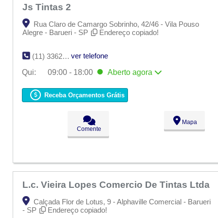
Js Tintas 2
Rua Claro de Camargo Sobrinho, 42/46 - Vila Pouso
Alegre - Barueri - SP
Endereço copiado!
ver telefone
(11) 3362-8439
Qui:
09:00 - 18:00
Aberto
agora
Seg:
09:00 - 18:00
Ter:
09:00 - 18:00
Receba Orçamentos Grátis
Qua:
09:00 - 18:00
Qui:
09:00 - 18:00
Aberto
agora
Sex:
09:00 - 18:00
Mapa
Sáb:
Fechado
Comente
Dom:
Fechado
L.c. Vieira Lopes Comercio De Tintas Ltda
Calçada Flor de Lotus, 9 - Alphaville Comercial - Barueri
- SP
Endereço copiado!