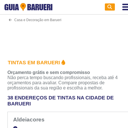
GUIA
BARUERI
Casa e Decoração em Barueri
TINTAS EM BARUERI
Orçamento grátis e sem compromisso
Não perca tempo buscando profissionais, receba até 4
orçamentos para avaliar. Compare propostas de
profissionais da sua região e escolha a melhor.
38 ENDEREÇOS DE TINTAS NA CIDADE DE
BARUERI
Aldeiacores