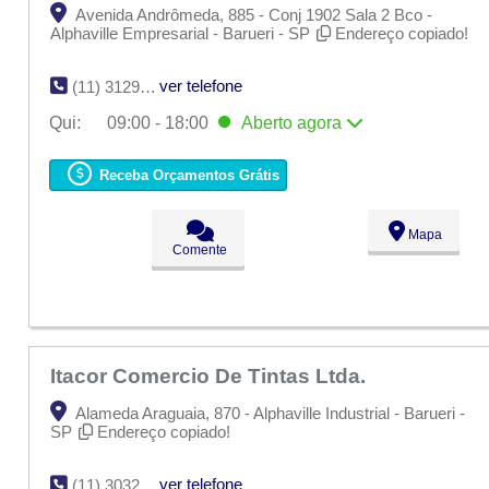
Avenida Andrômeda, 885 - Conj 1902 Sala 2 Bco -
Alphaville Empresarial - Barueri - SP
Endereço copiado!
ver telefone
(11) 3129-3442
Qui:
09:00 - 18:00
Aberto
agora
Seg:
09:00 - 18:00
Ter:
09:00 - 18:00
Receba Orçamentos Grátis
Qua:
09:00 - 18:00
Qui:
09:00 - 18:00
Aberto
agora
Sex:
09:00 - 18:00
Mapa
Sáb:
Fechado
Comente
Dom:
Fechado
Itacor Comercio De Tintas Ltda.
Alameda Araguaia, 870 - Alphaville Industrial - Barueri -
SP
Endereço copiado!
ver telefone
(11) 3032-7079