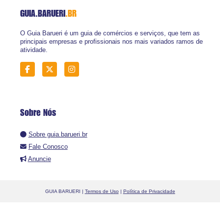
GUIA.BARUERI
.BR
O Guia Barueri é um guia de comércios e serviços, que tem as
principais empresas e profissionais nos mais variados ramos de
atividade.
Sobre Nós
Sobre guia.barueri.br
Fale Conosco
Anuncie
GUIA BARUERI |
Termos de Uso
|
Política de Privacidade