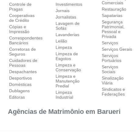
Comerciais
Controle de
Investimentos
Pragas
Restauração
Jornais
Cooperativas
Sapatarias
Jornalistas
de Crédito
Segurança
Lavagem de
Cópias e
Patrimonial,
Sofás
Impressão
Pessoal e
Lavanderias
Privada
Correspondentes
Leilão
Bancários
Serviços
Limpeza
Corretoras de
Serviços Gerais
Limpeza de
Seguros
Serviços
Esgotos
Cuidadores de
Portuários
Limpeza e
Pessoas
Serviços
Conservação
Despachantes
Sociais
Limpeza e
Desportivos
Sinalização
Manutenção
Viária
Domésticas
Predial
Sindicatos e
Dublagens
Limpeza
Federações
Editoras
Industrial
Agências de Matrimônio em Barueri