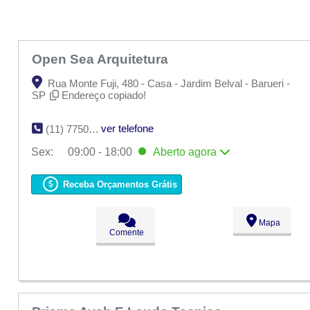
Open Sea Arquitetura
Rua Monte Fuji, 480 - Casa - Jardim Belval - Barueri -
SP
Endereço copiado!
ver telefone
(11) 7750-7732
Sex:
09:00 - 18:00
Aberto
agora
Seg:
09:00 - 18:00
Ter:
09:00 - 18:00
Receba Orçamentos Grátis
Qua:
09:00 - 18:00
Qui:
09:00 - 18:00
Sex:
09:00 - 18:00
Aberto
agora
Mapa
Sáb:
Fechado
Comente
Dom:
Fechado