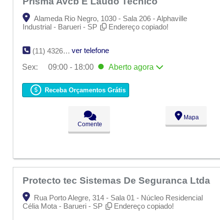
Prisma Avcb E Laudo Tecnico
Alameda Rio Negro, 1030 - Sala 206 - Alphaville
Industrial - Barueri - SP
Endereço copiado!
ver telefone
(11) 4326-6293
Sex:
09:00 - 18:00
Aberto
agora
Seg:
09:00 - 18:00
Ter:
09:00 - 18:00
Receba Orçamentos Grátis
Qua:
09:00 - 18:00
Qui:
09:00 - 18:00
Sex:
09:00 - 18:00
Aberto
agora
Mapa
Sáb:
Fechado
Comente
Dom:
Fechado
Protecto tec Sistemas De Seguranca Ltda
Rua Porto Alegre, 314 - Sala 01 - Núcleo Residencial
Célia Mota - Barueri - SP
Endereço copiado!