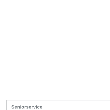
Seniorservice