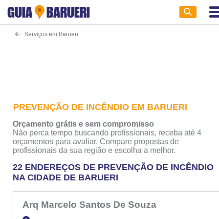
GUIA
BARUERI
Serviços em Barueri
PREVENÇÃO DE INCÊNDIO EM BARUERI
Orçamento grátis e sem compromisso
Não perca tempo buscando profissionais, receba até 4
orçamentos para avaliar. Compare propostas de
profissionais da sua região e escolha a melhor.
22 ENDEREÇOS DE PREVENÇÃO DE INCÊNDIO
NA CIDADE DE BARUERI
Arq Marcelo Santos De Souza