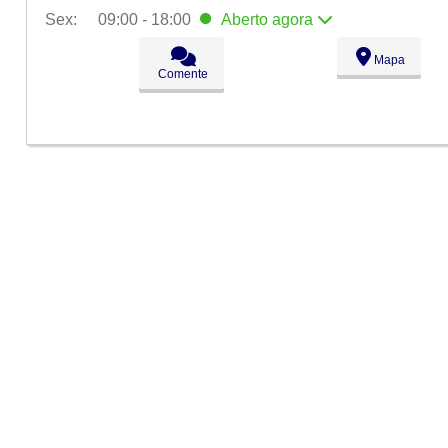
Sex:
09:00 - 18:00
Aberto
agora
Seg:
09:00 - 18:00
Mapa
Ter:
09:00 - 18:00
Comente
Qua:
09:00 - 18:00
Qui:
09:00 - 18:00
Sex:
09:00 - 18:00
Aberto
agora
Sáb:
Fechado
Dom:
Fechado