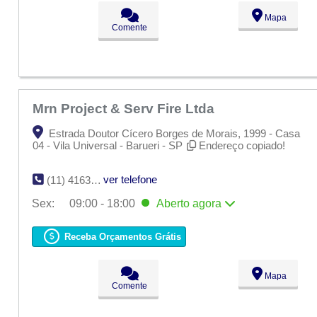
Qui:
09:00 - 18:00
Sex:
09:00 - 18:00
Aberto
agora
Mapa
Sáb:
Fechado
Comente
Dom:
Fechado
Mrn Project & Serv Fire Ltda
Estrada Doutor Cícero Borges de Morais, 1999 - Casa
04 - Vila Universal - Barueri - SP
Endereço copiado!
ver telefone
(11) 4163-3603
Sex:
09:00 - 18:00
Aberto
agora
Seg:
09:00 - 18:00
Ter:
09:00 - 18:00
Receba Orçamentos Grátis
Qua:
09:00 - 18:00
Qui:
09:00 - 18:00
Sex:
09:00 - 18:00
Aberto
agora
Mapa
Sáb:
Fechado
Comente
Dom:
Fechado