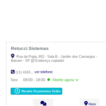
Retucci Sistemas
Rua da Prata, 652 - Sala B - Jardim dos Camargos -
Barueri - SP
Endereço copiado!
ver telefone
(11) 4163-4893
Sex:
09:00 - 18:00
Aberto
agora
Seg:
09:00 - 18:00
Ter:
09:00 - 18:00
Receba Orçamentos Grátis
Qua:
09:00 - 18:00
Qui:
09:00 - 18:00
Sex:
09:00 - 18:00
Aberto
agora
Mapa