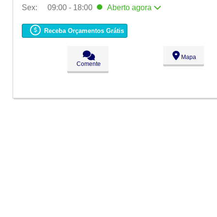
Sex:
09:00 - 18:00
Aberto
agora
Seg:
09:00 - 18:00
Ter:
09:00 - 18:00
Receba Orçamentos Grátis
Qua:
09:00 - 18:00
Qui:
09:00 - 18:00
Sex:
09:00 - 18:00
Aberto
agora
Mapa
Sáb:
Fechado
Comente
Dom:
Fechado