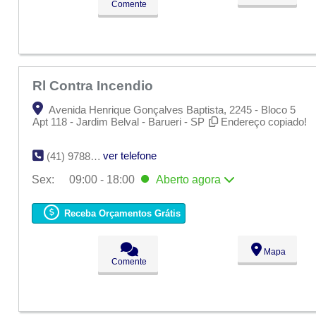
Sáb:
Fechado
Comente
Dom:
Fechado
Rl Contra Incendio
Avenida Henrique Gonçalves Baptista, 2245 - Bloco 5
Apt 118 - Jardim Belval - Barueri - SP
Endereço copiado!
ver telefone
(41) 9788-0145
Sex:
09:00 - 18:00
Aberto
agora
Seg:
09:00 - 18:00
Ter:
09:00 - 18:00
Receba Orçamentos Grátis
Qua:
09:00 - 18:00
Qui:
09:00 - 18:00
Sex:
09:00 - 18:00
Aberto
agora
Mapa
Sáb:
Fechado
Comente
Dom:
Fechado