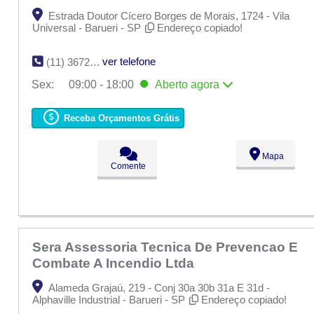
Estrada Doutor Cícero Borges de Morais, 1724 - Vila
Universal - Barueri - SP
Endereço copiado!
ver telefone
(11) 3672-9066
Sex:
09:00 - 18:00
Aberto
agora
Seg:
09:00 - 18:00
Ter:
09:00 - 18:00
Receba Orçamentos Grátis
Qua:
09:00 - 18:00
Qui:
09:00 - 18:00
Sex:
09:00 - 18:00
Aberto
agora
Mapa
Sáb:
Fechado
Comente
Dom:
Fechado
Sera Assessoria Tecnica De Prevencao E
Combate A Incendio Ltda
Alameda Grajaú, 219 - Conj 30a 30b 31a E 31d -
Alphaville Industrial - Barueri - SP
Endereço copiado!