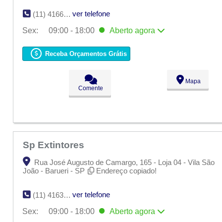
ver telefone
(11) 4166-5303
Sex:
09:00 - 18:00
Aberto
agora
Seg:
09:00 - 18:00
Ter:
09:00 - 18:00
Receba Orçamentos Grátis
Qua:
09:00 - 18:00
Qui:
09:00 - 18:00
Sex:
09:00 - 18:00
Aberto
agora
Mapa
Sáb:
Fechado
Comente
Dom:
Fechado
Sp Extintores
Rua José Augusto de Camargo, 165 - Loja 04 - Vila São
João - Barueri - SP
Endereço copiado!
ver telefone
(11) 4163-3845
Sex:
09:00 - 18:00
Aberto
agora