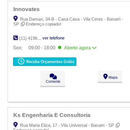
Innovates
Rua Damas, 34-B - Casa Casa - Vila Ceres - Barueri -
SP
Endereço copiado!
ver telefone
(11) 4198-6740
Sex:
09:00 - 18:00
Aberto
agora
Seg:
09:00 - 18:00
Ter:
09:00 - 18:00
Receba Orçamentos Grátis
Qua:
09:00 - 18:00
Qui:
09:00 - 18:00
Sex:
09:00 - 18:00
Aberto
agora
Mapa
Sáb:
Fechado
Comente
Dom:
Fechado
Ks Engenharia E Consultoria
Rua Maria Eliza, 17 - Vila Universal - Barueri - SP