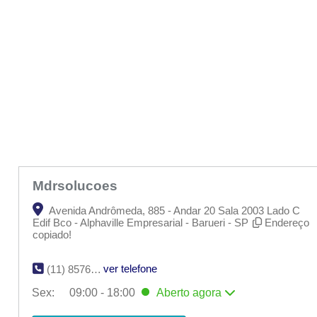
Mdrsolucoes
Avenida Andrômeda, 885 - Andar 20 Sala 2003 Lado C
Edif Bco - Alphaville Empresarial - Barueri - SP
Endereço
copiado!
ver telefone
(11) 8576-5765
Sex:
09:00 - 18:00
Aberto
agora
Seg:
09:00 - 18:00