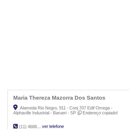
Maria Thereza Mazorra Dos Santos
Alameda Rio Negro, 911 - Conj 707 Edif Omega -
Alphaville Industrial - Barueri - SP
Endereço copiado!
ver telefone
(11) 4688-1173