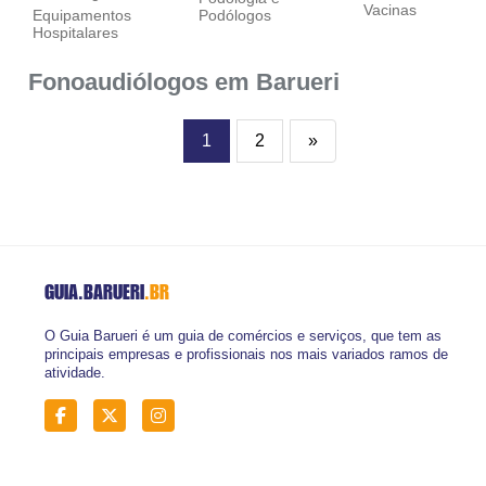
Vacinas
Equipamentos
Podólogos
Hospitalares
Fonoaudiólogos em Barueri
1
2
»
GUIA.BARUERI
.BR
O Guia Barueri é um guia de comércios e serviços, que tem as
principais empresas e profissionais nos mais variados ramos de
atividade.