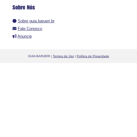
Sobre Nós
Sobre guia.barueri.br
Fale Conosco
Anuncie
GUIA BARUERI |
Termos de Uso
|
Política de Privacidade