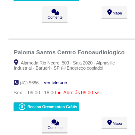
Qua:
09:00 - 18:00
Qui:
09:00 - 18:00
●
Sex:
09:00 - 18:00
Abre ás 09:00
Mapa
Sáb:
Fechado
Comente
Dom:
Fechado
Paloma Santos Centro Fonoaudiologico
Alameda Rio Negro, 503 - Sala 2020 - Alphaville
Industrial - Barueri - SP
Endereço copiado!
ver telefone
(41) 9686-9828
●
Sex:
09:00 - 18:00
Abre ás 09:00
Seg:
09:00 - 18:00
Ter:
09:00 - 18:00
Receba Orçamentos Grátis
Qua:
09:00 - 18:00
Qui:
09:00 - 18:00
●
Sex:
09:00 - 18:00
Abre ás 09:00
Mapa
Sáb:
Fechado
Comente
Dom:
Fechado