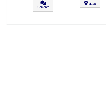
●
Sex:
09:00 - 18:00
Abre ás 09:00
Mapa
Sáb:
Fechado
Comente
Dom:
Fechado