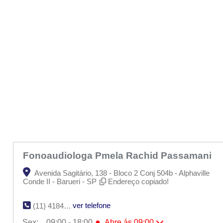
Fonoaudiologa Pmela Rachid Passamani
Avenida Sagitário, 138 - Bloco 2 Conj 504b - Alphaville
Conde II - Barueri - SP
Endereço copiado!
ver telefone
(11) 4184-9150
●
Sex:
09:00 - 18:00
Abre ás 09:00