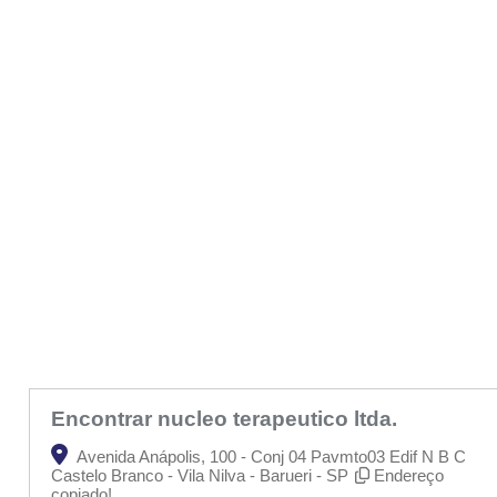
Encontrar nucleo terapeutico ltda.
Avenida Anápolis, 100 - Conj 04 Pavmto03 Edif N B C
Castelo Branco - Vila Nilva - Barueri - SP
Endereço
copiado!