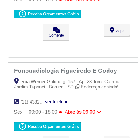
Seg:
09:00 - 18:00
Ter:
09:00 - 18:00
Receba Orçamentos Grátis
Qua:
09:00 - 18:00
Qui:
09:00 - 18:00
●
Sex:
09:00 - 18:00
Abre ás 09:00
Mapa
Sáb:
Fechado
Comente
Dom:
Fechado
Fonoaudiologia Figueiredo E Godoy
Rua Werner Goldberg, 157 - Apt 23 Torre Cambui -
Jardim Tupanci - Barueri - SP
Endereço copiado!
ver telefone
(11) 4382-8749
●
Sex:
09:00 - 18:00
Abre ás 09:00
Seg:
09:00 - 18:00
Ter:
09:00 - 18:00
Receba Orçamentos Grátis
Qua:
09:00 - 18:00
Qui:
09:00 - 18:00