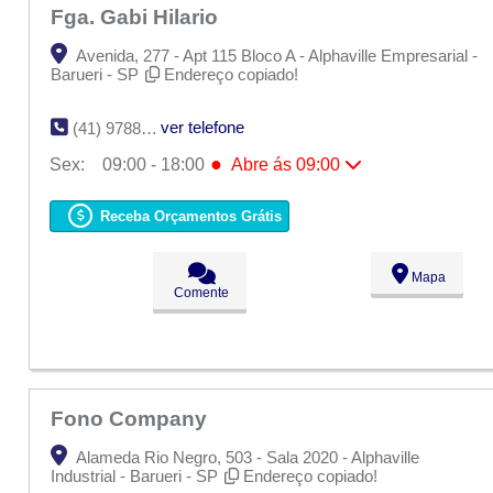
Fga. Gabi Hilario
Avenida, 277 - Apt 115 Bloco A - Alphaville Empresarial -
Barueri - SP
Endereço copiado!
ver telefone
(41) 9788-0145
●
Sex:
09:00 - 18:00
Abre ás 09:00
Seg:
09:00 - 18:00
Ter:
09:00 - 18:00
Receba Orçamentos Grátis
Qua:
09:00 - 18:00
Qui:
09:00 - 18:00
●
Sex:
09:00 - 18:00
Abre ás 09:00
Mapa
Sáb:
Fechado
Comente
Dom:
Fechado
Fono Company
Alameda Rio Negro, 503 - Sala 2020 - Alphaville
Industrial - Barueri - SP
Endereço copiado!