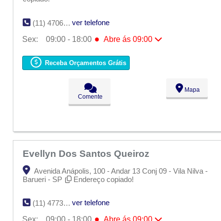
ver telefone
(11) 4706-4219
●
Sex:
09:00 - 18:00
Abre ás 09:00
Seg:
09:00 - 18:00
Ter:
09:00 - 18:00
Receba Orçamentos Grátis
Qua:
09:00 - 18:00
Qui:
09:00 - 18:00
●
Sex:
09:00 - 18:00
Abre ás 09:00
Mapa
Sáb:
Fechado
Comente
Dom:
Fechado
Evellyn Dos Santos Queiroz
Avenida Anápolis, 100 - Andar 13 Conj 09 - Vila Nilva -
Barueri - SP
Endereço copiado!
ver telefone
(11) 4773-7369
●
Sex:
09:00 - 18:00
Abre ás 09:00