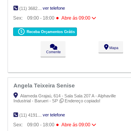
ver telefone
(11) 3682-7815
●
Sex:
09:00 - 18:00
Abre ás 09:00
Seg:
09:00 - 18:00
Ter:
09:00 - 18:00
Receba Orçamentos Grátis
Qua:
09:00 - 18:00
Qui:
09:00 - 18:00
●
Sex:
09:00 - 18:00
Abre ás 09:00
Mapa
Sáb:
Fechado
Comente
Dom:
Fechado
Angela Teixeira Senise
Alameda Grajaú, 614 - Sala Sala 207 A - Alphaville
Industrial - Barueri - SP
Endereço copiado!
ver telefone
(11) 4191-2364
●
Sex:
09:00 - 18:00
Abre ás 09:00