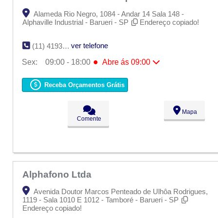
Alameda Rio Negro, 1084 - Andar 14 Sala 148 -
Alphaville Industrial - Barueri - SP
Endereço copiado!
ver telefone
(11) 4193-3193
●
Sex:
09:00 - 18:00
Abre ás 09:00
Seg:
09:00 - 18:00
Ter:
09:00 - 18:00
Receba Orçamentos Grátis
Qua:
09:00 - 18:00
Qui:
09:00 - 18:00
●
Sex:
09:00 - 18:00
Abre ás 09:00
Mapa
Sáb:
Fechado
Comente
Dom:
Fechado
Alphafono Ltda
Avenida Doutor Marcos Penteado de Ulhôa Rodrigues,
1119 - Sala 1010 E 1012 - Tamboré - Barueri - SP
Endereço copiado!