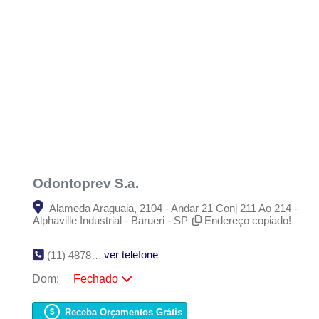
Odontoprev S.a.
Alameda Araguaia, 2104 - Andar 21 Conj 211 Ao 214 -
Alphaville Industrial - Barueri - SP
Endereço copiado!
ver telefone
(11) 4878-8200
Dom:
Fechado
Seg:
09:00 - 18:00
Ter:
09:00 - 18:00
Receba Orçamentos Grátis