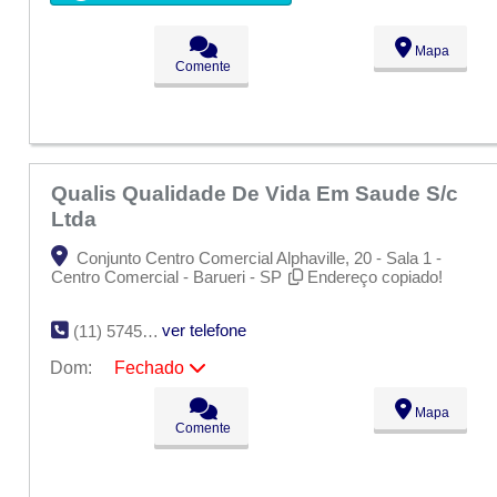
Qua:
09:00 - 18:00
Qui:
09:00 - 18:00
Sex:
09:00 - 18:00
Mapa
Sáb:
Fechado
Comente
Dom:
Fechado
Qualis Qualidade De Vida Em Saude S/c
Ltda
Conjunto Centro Comercial Alphaville, 20 - Sala 1 -
Centro Comercial - Barueri - SP
Endereço copiado!
ver telefone
(11) 5745-444
Dom:
Fechado
Seg:
09:00 - 18:00
Mapa
Ter:
09:00 - 18:00
Comente
Qua:
09:00 - 18:00
Qui:
09:00 - 18:00
Sex:
09:00 - 18:00
Sáb:
Fechado