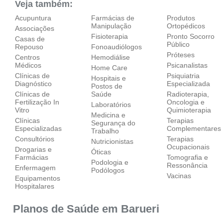
Veja também:
Acupuntura
Farmácias de
Produtos
Manipulação
Ortopédicos
Associações
Fisioterapia
Pronto Socorro
Casas de
Público
Repouso
Fonoaudiólogos
Próteses
Centros
Hemodiálise
Médicos
Psicanalistas
Home Care
Clínicas de
Psiquiatria
Hospitais e
Diagnóstico
Especializada
Postos de
Clínicas de
Saúde
Radioterapia,
Fertilização In
Oncologia e
Laboratórios
Vitro
Quimioterapia
Medicina e
Clínicas
Terapias
Segurança do
Especializadas
Complementares
Trabalho
Consultórios
Terapias
Nutricionistas
Ocupacionais
Drogarias e
Óticas
Farmácias
Tomografia e
Podologia e
Ressonância
Enfermagem
Podólogos
Vacinas
Equipamentos
Hospitalares
Planos de Saúde em Barueri