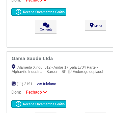
Dom:
Fechado
Seg:
09:00 - 18:00
Ter:
09:00 - 18:00
Receba Orçamentos Grátis
Qua:
09:00 - 18:00
Qui:
09:00 - 18:00
Sex:
09:00 - 18:00
Mapa
Sáb:
Fechado
Comente
Dom:
Fechado
Gama Saude Ltda
Alameda Xingu, 512 - Andar 17 Sala 1704 Parte -
Alphaville Industrial - Barueri - SP
Endereço copiado!
ver telefone
(11) 3191-4000
Dom:
Fechado
Seg:
09:00 - 18:00
Ter:
09:00 - 18:00
Receba Orçamentos Grátis
Qua:
09:00 - 18:00
Qui:
09:00 - 18:00