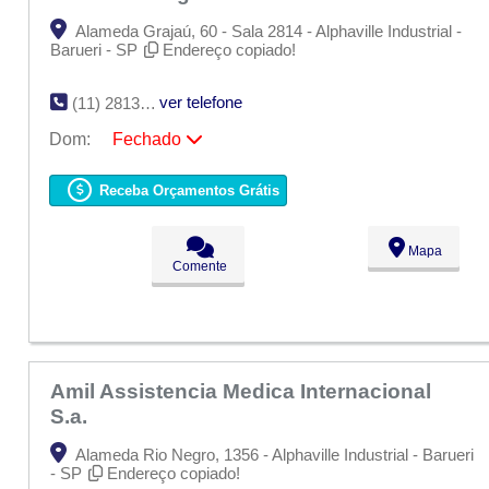
Alameda Grajaú, 60 - Sala 2814 - Alphaville Industrial -
Barueri - SP
Endereço copiado!
ver telefone
(11) 2813-5656
Dom:
Fechado
Seg:
09:00 - 18:00
Ter:
09:00 - 18:00
Receba Orçamentos Grátis
Qua:
09:00 - 18:00
Qui:
09:00 - 18:00
Sex:
09:00 - 18:00
Mapa
Sáb:
Fechado
Comente
Dom:
Fechado
Amil Assistencia Medica Internacional
S.a.
Alameda Rio Negro, 1356 - Alphaville Industrial - Barueri
- SP
Endereço copiado!