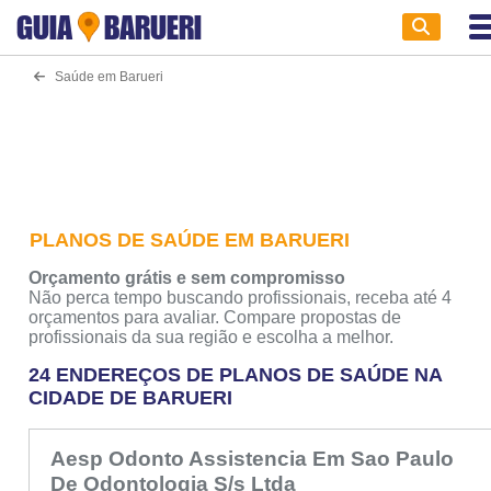
GUIA
BARUERI
Saúde em Barueri
PLANOS DE SAÚDE EM BARUERI
Orçamento grátis e sem compromisso
Não perca tempo buscando profissionais, receba até 4
orçamentos para avaliar. Compare propostas de
profissionais da sua região e escolha a melhor.
24 ENDEREÇOS DE PLANOS DE SAÚDE NA
CIDADE DE BARUERI
Aesp Odonto Assistencia Em Sao Paulo
De Odontologia S/s Ltda