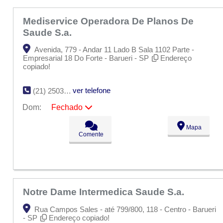
Mediservice Operadora De Planos De
Saude S.a.
Avenida, 779 - Andar 11 Lado B Sala 1102 Parte -
Empresarial 18 Do Forte - Barueri - SP
Endereço
copiado!
ver telefone
(21) 2503-1111
Dom:
Fechado
Seg:
09:00 - 18:00
Mapa
Ter:
09:00 - 18:00
Comente
Qua:
09:00 - 18:00
Qui:
09:00 - 18:00
Sex:
09:00 - 18:00
Sáb:
Fechado
Dom:
Fechado
Notre Dame Intermedica Saude S.a.
Rua Campos Sales - até 799/800, 118 - Centro - Barueri
- SP
Endereço copiado!