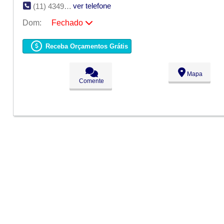
ver telefone
(11) 4349-4200
Dom:
Fechado
Seg:
09:00 - 18:00
Ter:
09:00 - 18:00
Receba Orçamentos Grátis
Qua:
09:00 - 18:00
Qui:
09:00 - 18:00
Sex:
09:00 - 18:00
Mapa
Sáb:
Fechado
Comente
Dom:
Fechado