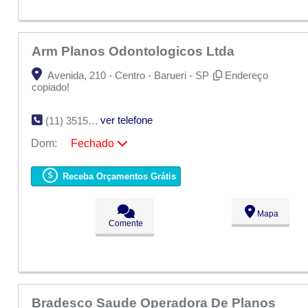
Arm Planos Odontologicos Ltda
Avenida, 210 - Centro - Barueri - SP
Endereço
copiado!
ver telefone
(11) 3515-5404
Dom:
Fechado
Seg:
09:00 - 18:00
Ter:
09:00 - 18:00
Receba Orçamentos Grátis
Qua:
09:00 - 18:00
Qui:
09:00 - 18:00
Sex:
09:00 - 18:00
Mapa
Sáb:
Fechado
Comente
Dom:
Fechado
Bradesco Saude Operadora De Planos