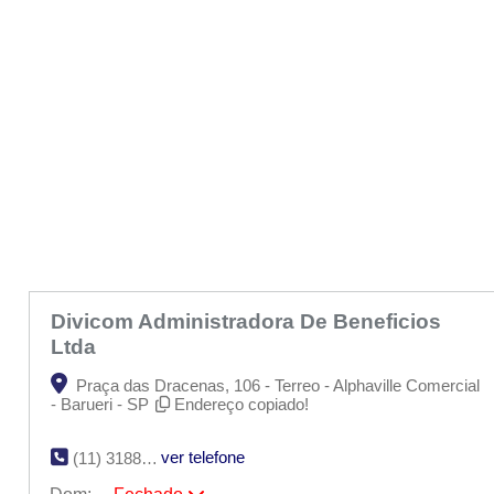
Divicom Administradora De Beneficios
Ltda
Praça das Dracenas, 106 - Terreo - Alphaville Comercial
- Barueri - SP
Endereço copiado!
ver telefone
(11) 3188-3045