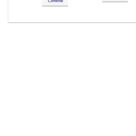
Sáb:
Fechado
Comente
Dom:
Fechado