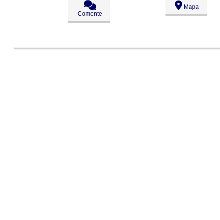
Mapa
Ter:
09:00 - 18:00
Comente
Qua:
09:00 - 18:00
Qui:
09:00 - 18:00
Sex:
09:00 - 18:00
Sáb:
Fechado
Dom:
Fechado