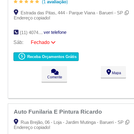
(1
avaliação
)
Estrada das Pitas, 444 - Parque Viana - Barueri - SP
Endereço copiado!
ver telefone
(11) 4074-3390
Sáb:
Fechado
Seg:
09:00 - 18:00
Ter:
09:00 - 18:00
Receba Orçamentos Grátis
Qua:
09:00 - 18:00
Qui:
09:00 - 18:00
Sex:
09:00 - 18:00
Mapa
Sáb:
Fechado
Comente
Dom:
Fechado
Auto Funilaria E Pintura Ricardo
Rua Brejão, 06 - Loja - Jardim Mutinga - Barueri - SP
Endereço copiado!