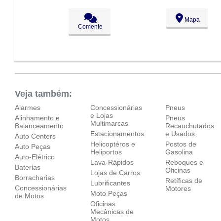
Qui:
09:00 - 18:00
Sex:
09:00 - 18:00
Mapa
Sáb:
Fechado
Comente
Dom:
Fechado
Veja também:
Alarmes
Concessionárias
Pneus
e Lojas
Alinhamento e
Pneus
Multimarcas
Balanceamento
Recauchutados
Estacionamentos
e Usados
Auto Centers
Helicoptéros e
Postos de
Auto Peças
Heliportos
Gasolina
Auto-Elétrico
Lava-Rápidos
Reboques e
Baterias
Oficinas
Lojas de Carros
Borracharias
Retíficas de
Lubrificantes
Concessionárias
Motores
Moto Peças
de Motos
Oficinas
Mecânicas de
Motos