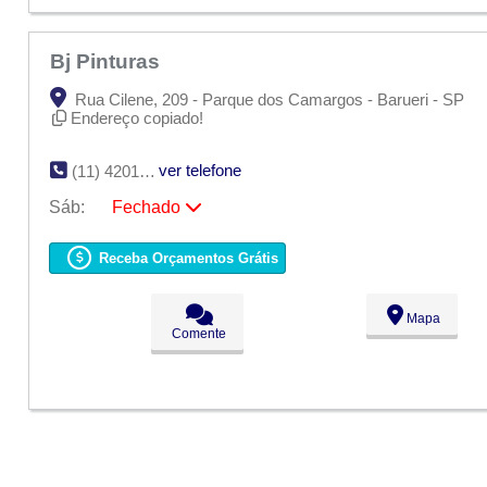
Bj Pinturas
Rua Cilene, 209 - Parque dos Camargos - Barueri - SP
Endereço copiado!
ver telefone
(11) 4201-7423
Sáb:
Fechado
Seg:
09:00 - 18:00
Ter:
09:00 - 18:00
Receba Orçamentos Grátis
Qua:
09:00 - 18:00
Qui:
09:00 - 18:00
Sex:
09:00 - 18:00
Mapa
Sáb:
Fechado
Comente
Dom:
Fechado