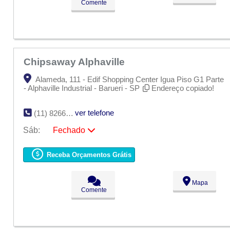
Sáb:
Fechado
Comente
Dom:
Fechado
Chipsaway Alphaville
Alameda, 111 - Edif Shopping Center Igua Piso G1 Parte
- Alphaville Industrial - Barueri - SP
Endereço copiado!
ver telefone
(11) 8266-0009
Sáb:
Fechado
Seg:
09:00 - 18:00
Ter:
09:00 - 18:00
Receba Orçamentos Grátis
Qua:
09:00 - 18:00
Qui:
09:00 - 18:00
Sex:
09:00 - 18:00
Mapa
Sáb:
Fechado
Comente
Dom:
Fechado