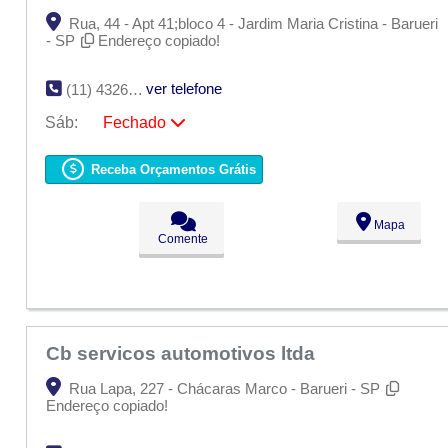
Rua, 44 - Apt 41;bloco 4 - Jardim Maria Cristina - Barueri
- SP
Endereço copiado!
ver telefone
(11) 4326-4124
Sáb:
Fechado
Seg:
09:00 - 18:00
Ter:
09:00 - 18:00
Receba Orçamentos Grátis
Qua:
09:00 - 18:00
Qui:
09:00 - 18:00
Sex:
09:00 - 18:00
Mapa
Sáb:
Fechado
Comente
Dom:
Fechado
Cb servicos automotivos ltda
Rua Lapa, 227 - Chácaras Marco - Barueri - SP
Endereço copiado!