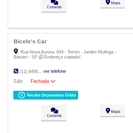
Sex:
09:00 - 18:00
Mapa
Sáb:
Fechado
Comente
Dom:
Fechado
Bicelo's Car
Rua Nova Aurora, 843 - Terreo - Jardim Mutinga -
Barueri - SP
Endereço copiado!
ver telefone
(11) 8495-4693
Sáb:
Fechado
Seg:
09:00 - 18:00
Ter:
09:00 - 18:00
Receba Orçamentos Grátis
Qua:
09:00 - 18:00
Qui:
09:00 - 18:00
Sex:
09:00 - 18:00
Mapa
Sáb:
Fechado
Comente
Dom:
Fechado