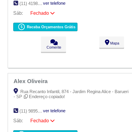
ver telefone
(11) 4198-9712
Sáb:
Fechado
Seg:
09:00 - 18:00
Ter:
09:00 - 18:00
Receba Orçamentos Grátis
Qua:
09:00 - 18:00
Qui:
09:00 - 18:00
Sex:
09:00 - 18:00
Mapa
Sáb:
Fechado
Comente
Dom:
Fechado
Alex Oliveira
Rua Recanto Infantil, 874 - Jardim Regina Alice - Barueri
- SP
Endereço copiado!
ver telefone
(11) 9895-2514
Sáb:
Fechado
Seg:
09:00 - 18:00