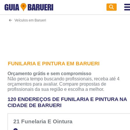
GUIA
BARUERI
Veículos em Barueri
FUNILARIA E PINTURA EM BARUERI
Orçamento grátis e sem compromisso
Não perca tempo buscando profissionais, receba até 4
orçamentos para avaliar. Compare propostas de
profissionais da sua região e escolha a melhor.
120 ENDEREÇOS DE FUNILARIA E PINTURA NA
CIDADE DE BARUERI
21 Funelaria E Ointura