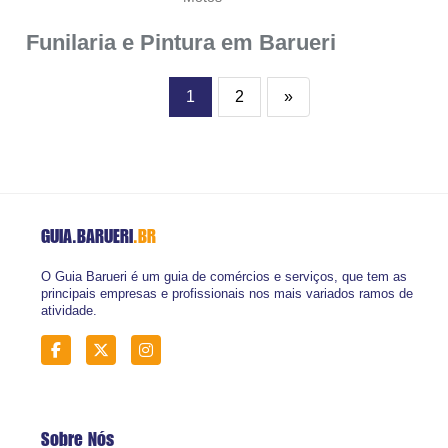
Funilaria e Pintura em Barueri
1
2
»
GUIA.BARUERI
.BR
O Guia Barueri é um guia de comércios e serviços, que tem as
principais empresas e profissionais nos mais variados ramos de
atividade.
Sobre Nós