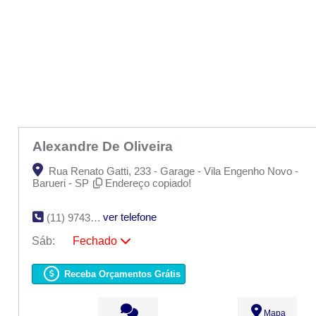
Alexandre De Oliveira
Rua Renato Gatti, 233 - Garage - Vila Engenho Novo -
Barueri - SP
Endereço copiado!
ver telefone
(11) 9743-0405
Sáb:
Fechado
Seg:
09:00 - 18:00
Ter:
09:00 - 18:00
Receba Orçamentos Grátis
Qua:
09:00 - 18:00
Qui:
09:00 - 18:00
Sex:
09:00 - 18:00
Mapa