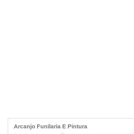
Arcanjo Funilaria E Pintura