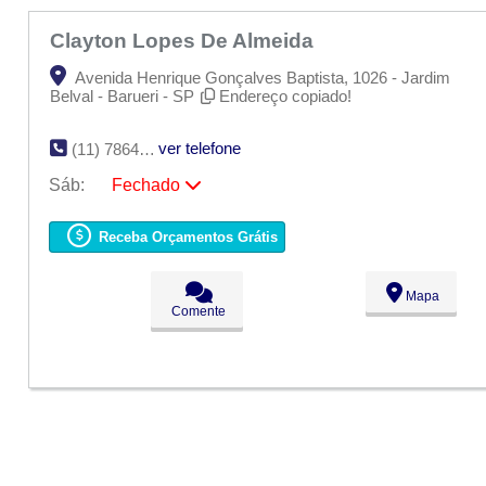
Clayton Lopes De Almeida
Avenida Henrique Gonçalves Baptista, 1026 - Jardim
Belval - Barueri - SP
Endereço copiado!
ver telefone
(11) 7864-0041
Sáb:
Fechado
Seg:
09:00 - 18:00
Ter:
09:00 - 18:00
Receba Orçamentos Grátis
Qua:
09:00 - 18:00
Qui:
09:00 - 18:00
Sex:
09:00 - 18:00
Mapa
Sáb:
Fechado
Comente
Dom:
Fechado