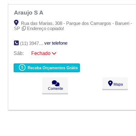
Araujo S A
Rua das Marias, 308 - Parque dos Camargos - Barueri -
SP
Endereço copiado!
ver telefone
(11) 3947-3781
Sáb:
Fechado
Seg:
09:00 - 18:00
Ter:
09:00 - 18:00
Receba Orçamentos Grátis
Qua:
09:00 - 18:00
Qui:
09:00 - 18:00
Sex:
09:00 - 18:00
Mapa
Sáb:
Fechado
Comente
Dom:
Fechado