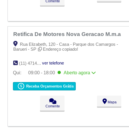
Sáb:
Fechado
Comente
Dom:
Fechado
Retifica De Motores Nova Geracao M.m.a
Rua Elizabeth, 120 - Casa - Parque dos Camargos -
Barueri - SP
Endereço copiado!
ver telefone
(11) 4714-7790
Qui:
09:00 - 18:00
Aberto
agora
Seg:
09:00 - 18:00
Ter:
09:00 - 18:00
Receba Orçamentos Grátis
Qua:
09:00 - 18:00
Qui:
09:00 - 18:00
Aberto
agora
Sex:
09:00 - 18:00
Mapa
Sáb:
Fechado
Comente
Dom:
Fechado