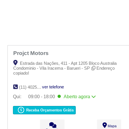
Projct Motors
Estrada das Nações, 411 - Apt 1205 Bloco Australia
Condominio - Vila Iracema - Barueri - SP
Endereço
copiado!
ver telefone
(11) 4025-5623
Qui:
09:00 - 18:00
Aberto
agora
Seg:
09:00 - 18:00
Ter:
09:00 - 18:00
Receba Orçamentos Grátis
Qua:
09:00 - 18:00
Qui:
09:00 - 18:00
Aberto
agora
Sex:
09:00 - 18:00
Mapa