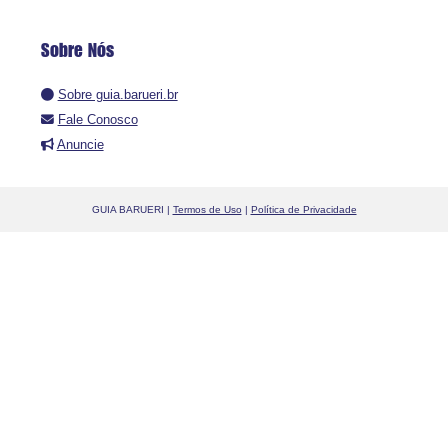
Sobre Nós
Sobre guia.barueri.br
Fale Conosco
Anuncie
GUIA BARUERI |
Termos de Uso
|
Política de Privacidade