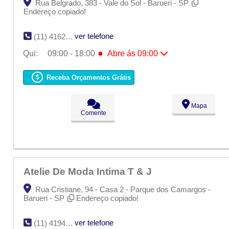
Rua Belgrado, 383 - Vale do Sol - Barueri - SP
Endereço copiado!
ver telefone
(11) 4162-1832
●
Qui:
09:00 - 18:00
Abre ás 09:00
Seg:
09:00 - 18:00
Ter:
09:00 - 18:00
Receba Orçamentos Grátis
Qua:
09:00 - 18:00
●
Qui:
09:00 - 18:00
Abre ás 09:00
Sex:
09:00 - 18:00
Mapa
Sáb:
Fechado
Comente
Dom:
Fechado
Atelie De Moda Intima T & J
Rua Cristiane, 94 - Casa 2 - Parque dos Camargos -
Barueri - SP
Endereço copiado!
ver telefone
(11) 4194-0357