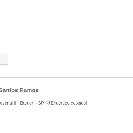
s Santos Ramos
arial II - Barueri - SP
Endereço copiado!