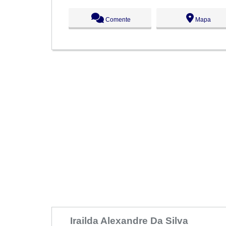
Qui:
09:00 - 18:00
Sex:
09:00 - 18:00
Comente
Mapa
Sáb:
Fechado
Dom:
Fechado
Irailda Alexandre Da Silva