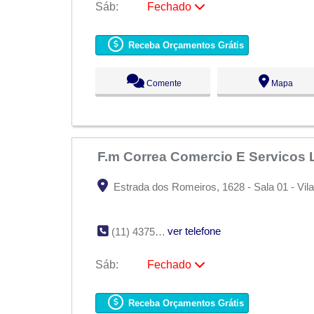
Sáb:
Fechado
Seg:
09:00 - 18:00
Ter:
09:00 - 18:00
Receba Orçamentos Grátis
Qua:
09:00 - 18:00
Qui:
09:00 - 18:00
Sex:
09:00 - 18:00
Comente
Mapa
Sáb:
Fechado
Dom:
Fechado
F.m Correa Comercio E Servicos 
Estrada dos Romeiros, 1628 - Sala 01 - Vila
ver telefone
(11) 4375-2793
Sáb:
Fechado
Seg:
09:00 - 18:00
Ter:
09:00 - 18:00
Receba Orçamentos Grátis
Qua:
09:00 - 18:00